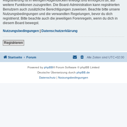
Registrierung ist in wenigen Augenblicken erledigt und ermöglicht dir, auf
weitere Funktionen zuzugreifen. Die Board-Administration kann registrierten
Benutzern auch zusätzliche Berechtigungen zuweisen. Beachte bitte unsere
Nutzungsbedingungen und die verwandten Regelungen, bevor du dich
registrierst. Bitte beachte auch die jeweiligen Forenregeln, wenn du dich in
diesem Board bewegst.
Nutzungsbedingungen
|
Datenschutzerklärung
Registrieren
Startseite
Forum
Alle Zeiten sind
UTC+02:00
Powered by
phpBB
® Forum Software © phpBB Limited
Deutsche Übersetzung durch
phpBB.de
Datenschutz
|
Nutzungsbedingungen